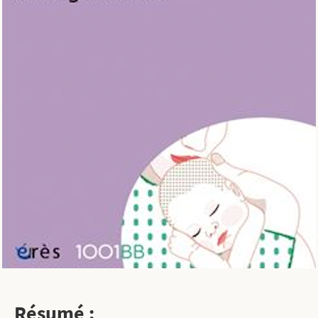
Résumé :