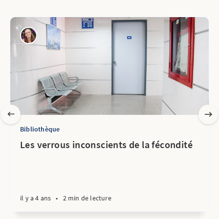
Bibliothèque
Les verrous inconscients de la fécondité
il y a 4 ans
•
2 min de lecture