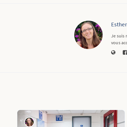
Esthe
Je suis 
vous ac