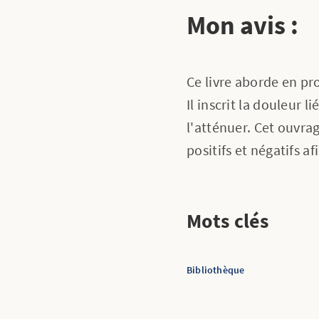
Mon avis :
Ce livre aborde en p
Il inscrit la douleur
l'atténuer. Cet ouvra
positifs et négatifs 
Mots clés
Bibliothèque