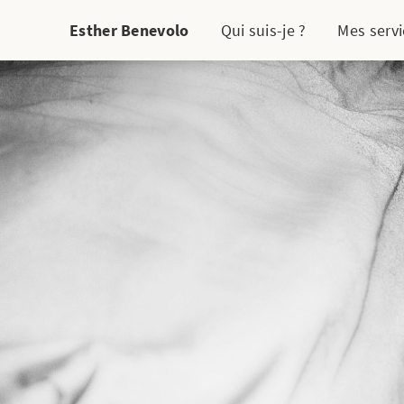
Esther Benevolo
Qui suis-je ?
Mes servi