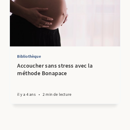
Bibliothèque
Accoucher sans stress avec la
méthode Bonapace
il y a 4 ans
•
2 min de lecture