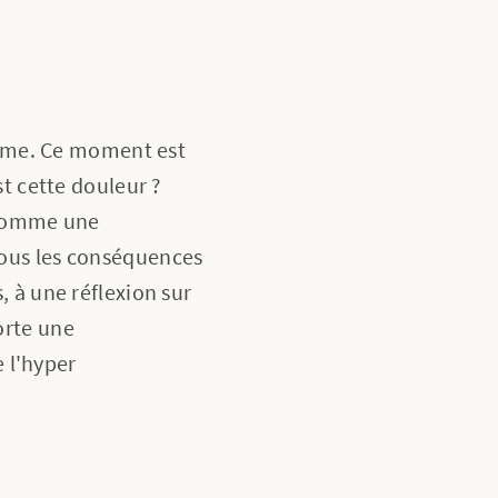
omme. Ce moment est
t cette douleur ?
e comme une
-nous les conséquences
, à une réflexion sur
orte une
 l'hyper