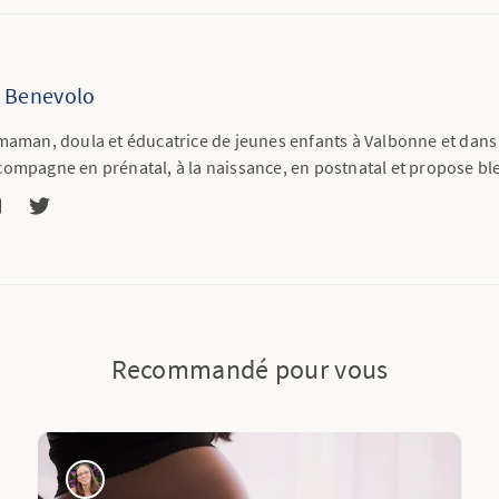
r Benevolo
maman, doula et éducatrice de jeunes enfants à Valbonne et dans 
compagne en prénatal, à la naissance, en postnatal et propose bl
Recommandé pour vous