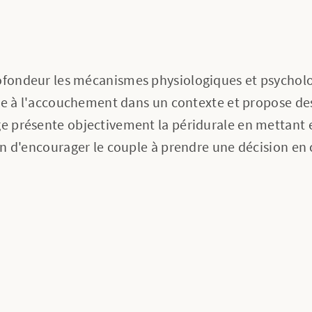
rofondeur les mécanismes physiologiques et psycholo
 liée à l'accouchement dans un contexte et propose de
ge présente objectivement la péridurale en mettant e
afin d'encourager le couple à prendre une décision en