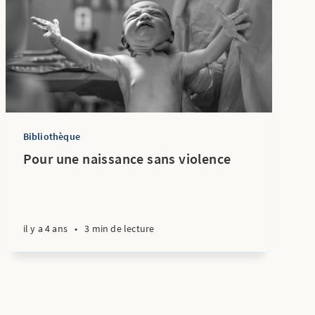
Bibliothèque
Pour une naissance sans violence
il y a 4 ans
•
3 min de lecture