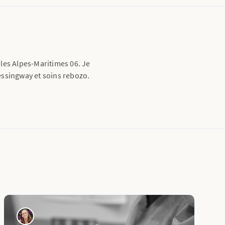
les Alpes-Maritimes 06. Je
essingway et soins rebozo.