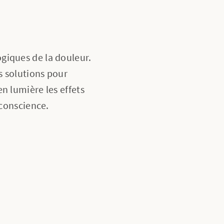
giques de la douleur.
s solutions pour
n lumière les effets
 conscience.