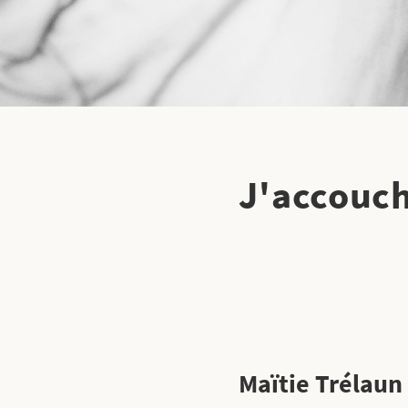
J'accouch
Maïtie Trélaun