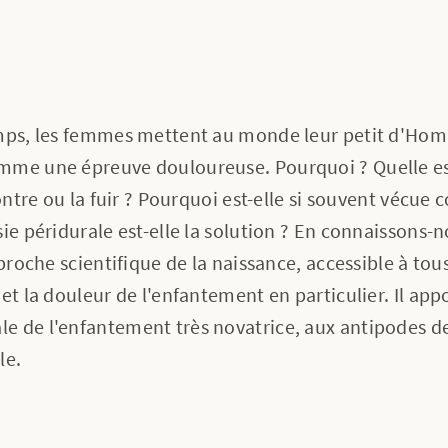
emps, les femmes mettent au monde leur petit d'H
mme une épreuve douloureuse. Pourquoi ? Quelle es
contre ou la fuir ? Pourquoi est-elle si souvent vécu
sie péridurale est-elle la solution ? En connaissons
pproche scientifique de la naissance, accessible à tous
et la douleur de l'enfantement en particulier. Il app
e de l'enfantement très novatrice, aux antipodes de
le.