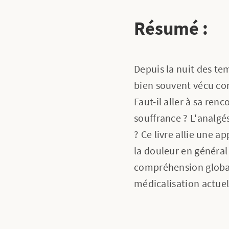
Résumé :
Depuis la nuit des t
bien souvent vécu co
Faut-il aller à sa ren
souffrance ? L'analgé
? Ce livre allie une a
la douleur en général 
compréhension global
médicalisation actuel