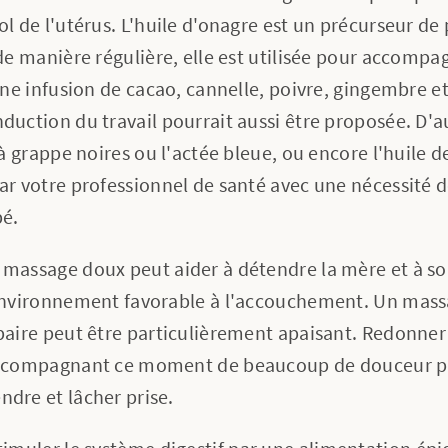
l de l'utérus. L'huile d'onagre est un précurseur de
de manière régulière, elle est utilisée pour accompa
Une infusion de cacao, cannelle, poivre, gingembre e
duction du travail pourrait aussi être proposée. D
 à grappe noires ou l'actée bleue, ou encore l'huile d
ar votre professionnel de santé avec une nécessité d
bé.
 massage doux peut aider à détendre la mère et à sou
environnement favorable à l'accouchement. Un mass
baire peut être particulièrement apaisant. Redonn
accompagnant ce moment de beaucoup de douceur peu
dre et lâcher prise.