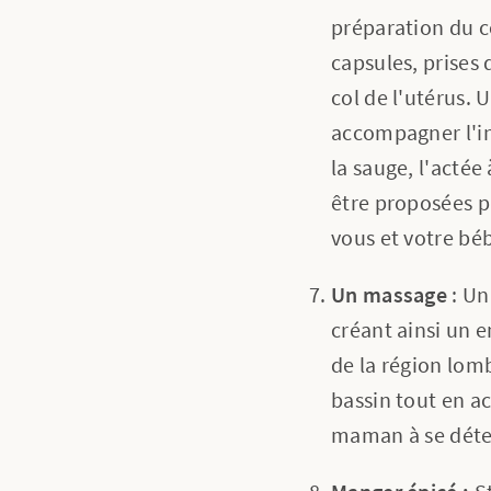
préparation du co
capsules, prises 
col de l'utérus. 
accompagner l'in
la sauge, l'actée
être proposées p
vous et votre bé
Un massage
: Un
créant ainsi un 
de la région lom
bassin tout en 
maman à se déten