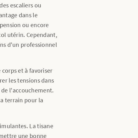
des escaliers ou
vantage dans le
uspension ou encore
col utérin. Cependant,
ons d'un professionnel
 corps et à favoriser
rer les tensions dans
rs de l'accouchement.
a terrain pour la
timulantes. La tisane
ermettre une bonne