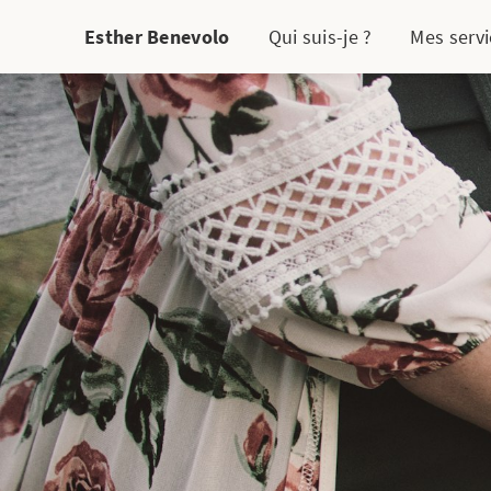
Esther Benevolo
Qui suis-je ?
Mes servi