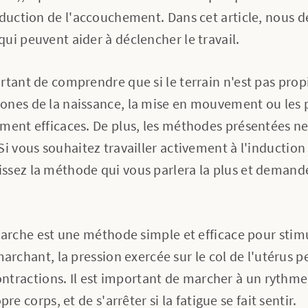
nduction de l'accouchement. Dans cet article, nous d
ui peuvent aider à déclencher le travail.
rtant de comprendre que si le terrain n'est pas propi
ones de la naissance, la mise en mouvement ou les 
ement efficaces. De plus, les méthodes présentées n
Si vous souhaitez travailler activement à l'induction
sez la méthode qui vous parlera la plus et demande
arche est une méthode simple et efficace pour stimul
rchant, la pression exercée sur le col de l'utérus p
ontractions. Il est important de marcher à un rythme
e corps, et de s'arrêter si la fatigue se fait sentir.