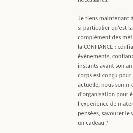
Je tiens maintenant 
si particulier qu'est 
complément des métho
la CONFIANCE : confi
évènements, confianc
instants avant son ar
corps est conçu pour 
actuelle, nous somme
d'organisation pour ê
l'expérience de mate
pensées, savourer le v
un cadeau ?