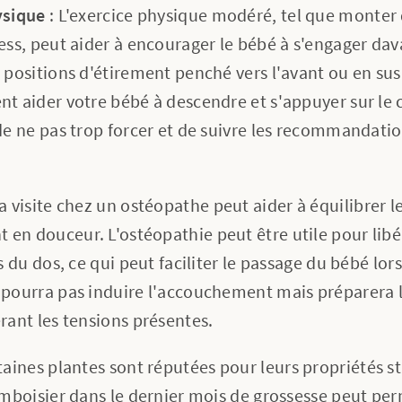
ysique
: L'exercice physique modéré, tel que monter 
ness, peut aider à encourager le bébé à s'engager da
s positions d'étirement penché vers l'avant ou en s
nt aider votre bébé à descendre et s'appuyer sur le 
 de ne pas trop forcer et de suivre les recommandati
a visite chez un ostéopathe peut aider à équilibrer le
en douceur. L'ostéopathie peut être utile pour libé
as du dos, ce qui peut faciliter le passage du bébé lo
 pourra pas induire l'accouchement mais préparera l
rant les tensions présentes.
rtaines plantes sont réputées pour leurs propriétés s
ramboisier dans le dernier mois de grossesse peut p