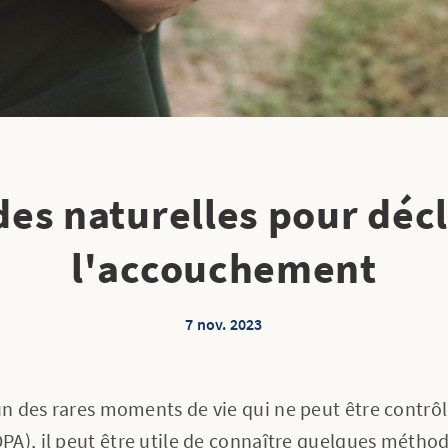
es naturelles pour déc
l'accouchement
7 nov. 2023
 des rares moments de vie qui ne peut être contrôlé
A), il peut être utile de connaître quelques méthod