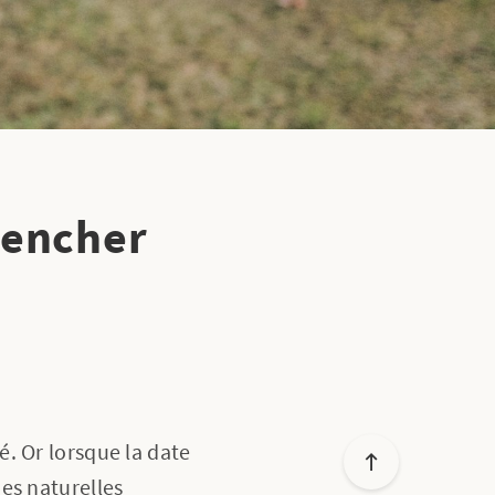
lencher
. Or lorsque la date
es naturelles