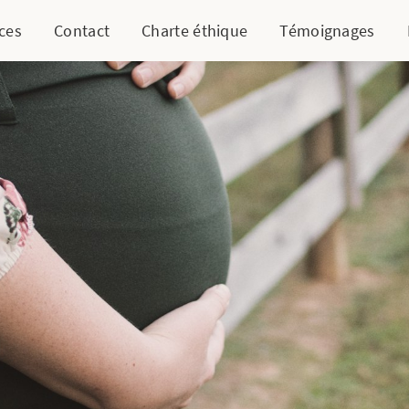
ces
Contact
Charte éthique
Témoignages