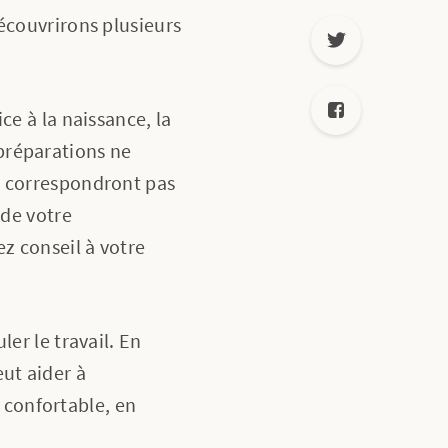
écouvrirons plusieurs
ce à la naissance, la
préparations ne
e correspondront pas
 de votre
z conseil à votre
er le travail. En
eut aider à
 confortable, en