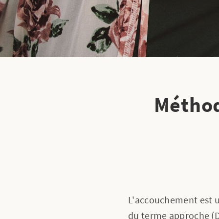
Méthod
L'accouchement est un
du terme approche (DP