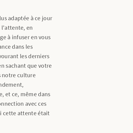
us adaptée à ce jour
 l'attente, en
e à infuser en vous
ance dans les
ourant les derniers
 en sachant que votre
 notre culture
endement,
ire, et ce, même dans
onnection avec ces
i cette attente était