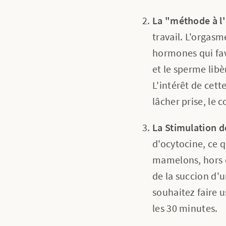
La "méthode à l'
travail. L'orgasm
hormones qui fav
et le sperme libè
L'intérêt de cet
lâcher prise, le 
La Stimulation 
d'ocytocine, ce q
mamelons, hors ou
de la succion d'u
souhaitez faire us
les 30 minutes.