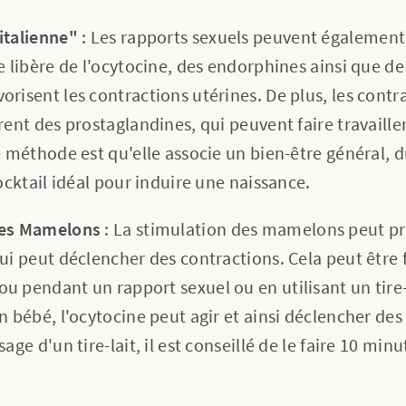
italienne"
: Les rapports sexuels peuvent également 
e libère de l'ocytocine, des endorphines ainsi que de
orisent les contractions utérines. De plus, les contr
rent des prostaglandines, qui peuvent faire travailler 
te méthode est qu'elle associe un bien-être général
cocktail idéal pour induire une naissance.
des Mamelons
: La stimulation des mamelons peut pr
ui peut déclencher des contractions. Cela peut être 
 pendant un rapport sexuel ou en utilisant un tire-l
n bébé, l'ocytocine peut agir et ainsi déclencher des
age d'un tire-lait, il est conseillé de le faire 10 minu