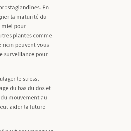
 prostaglandines. En
gner la maturité du
t miel pour
'autres plantes comme
e ricin peuvent vous
e surveillance pour
lager le stress,
age du bas du dos et
er du mouvement au
t aider la future