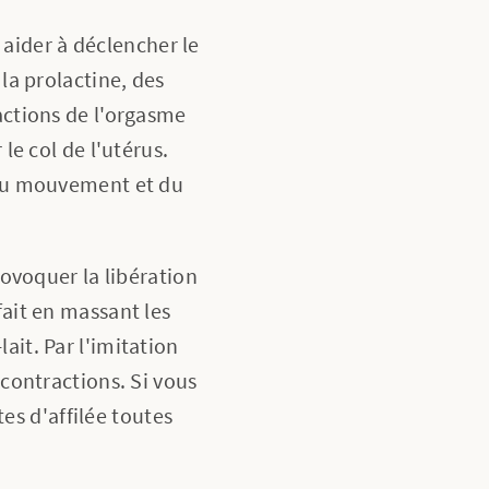
aider à déclencher le
 la prolactine, des
actions de l'orgasme
le col de l'utérus.
, du mouvement et du
ovoquer la libération
fait en massant les
ait. Par l'imitation
 contractions. Si vous
tes d'affilée toutes