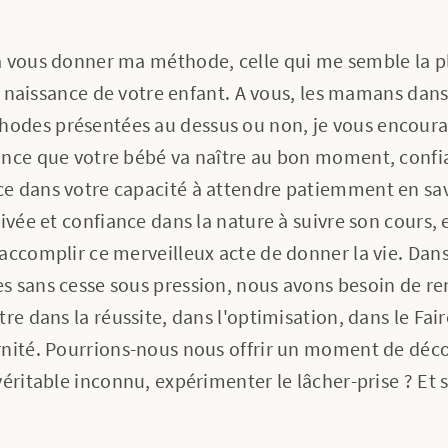
à vous donner ma méthode, celle qui me semble la pl
la naissance de votre enfant. A vous, les mamans dans
des présentées au dessus ou non, je vous encourag
ance que votre bébé va naître au bon moment, confi
e dans votre capacité à attendre patiemment en sav
rivée et confiance dans la nature à suivre son cours,
accomplir ce merveilleux acte de donner la vie. Dans
s sans cesse sous pression, nous avons besoin de r
tre dans la réussite, dans l'optimisation, dans le Fa
rnité. Pourrions-nous nous offrir un moment de déc
éritable inconnu, expérimenter le lâcher-prise ? Et s