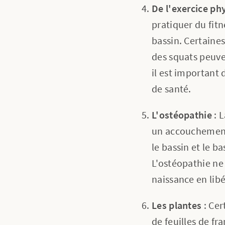
De l'exercice ph
pratiquer du fit
bassin. Certaine
des squats peuve
il est important
de santé.
L'ostéopathie
: L
un accouchement 
le bassin et le b
L'ostéopathie ne
naissance en libé
Les plantes
: Ce
de feuilles de f